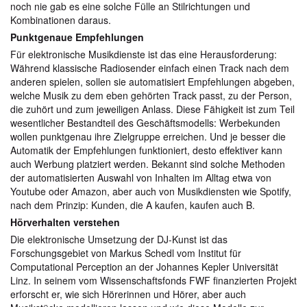
noch nie gab es eine solche Fülle an Stilrichtungen und
Kombinationen daraus.
Punktgenaue Empfehlungen
Für elektronische Musikdienste ist das eine Herausforderung:
Während klassische Radiosender einfach einen Track nach dem
anderen spielen, sollen sie automatisiert Empfehlungen abgeben,
welche Musik zu dem eben gehörten Track passt, zu der Person,
die zuhört und zum jeweiligen Anlass. Diese Fähigkeit ist zum Teil
wesentlicher Bestandteil des Geschäftsmodells: Werbekunden
wollen punktgenau ihre Zielgruppe erreichen. Und je besser die
Automatik der Empfehlungen funktioniert, desto effektiver kann
auch Werbung platziert werden. Bekannt sind solche Methoden
der automatisierten Auswahl von Inhalten im Alltag etwa von
Youtube oder Amazon, aber auch von Musikdiensten wie Spotify,
nach dem Prinzip: Kunden, die A kaufen, kaufen auch B.
Hörverhalten verstehen
Die elektronische Umsetzung der DJ-Kunst ist das
Forschungsgebiet von Markus Schedl vom Institut für
Computational Perception an der Johannes Kepler Universität
Linz. In seinem vom Wissenschaftsfonds FWF finanzierten Projekt
erforscht er, wie sich Hörerinnen und Hörer, aber auch