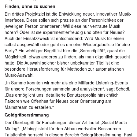
Finden, ohne zu suchen
Ein drittes Projektziel ist die Entwicklung neuer, innovativer Musik-
Interfaces. Diese sollen sich präzise an der Persönlichkeit der
jeweiligen Person orientieren: Will diese nur vertraute Musik
hören? Oder ist sie experimentierfreudig und offen für Neues?
Auch der Einsatzzweck ist entscheidend: Wird Musik für einen
selbst ausgewählt oder geht es um eine Wiedergabeliste für eine
Party? Ein wichtiger Begriff ist hier die „Serendipität“, quasi die
Möglichkeit, etwas anderes zu finden, als man eigentlich gesucht
hatte. Die Auswahl solcher bisher unbekannter Titel ist eine
besondere Herausforderung für Methoden zur automatischen
Musik-Auswahl.
„In Summe konnten wir mehr als eine Milliarde Listening-Events
für unsere Forschungen sammeln und analysieren“, sagt Schedl.
„Das ermöglicht uns, detaillierte Benutzerprofile hinsichtlich
Faktoren wie Offenheit für Neues oder Orientierung am
Mainstream zu erstellen.“
Goldgräberstimmung
Der Überbegriff für Forschungen dieser Art lautet „Social Media
Mining“. „Mining“ steht für den Abbau wertvoller Ressourcen.
Tatsächlich herrscht in diesem Bereich Goldgräberstimmung. Fast