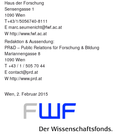
Haus der Forschung
Sensengasse 1
1090 Wien
T+43/1/5056740-8111
E marc.seumenicht@fwf.ac.at
W http://www.fwf.ac.at
Redaktion & Aussendung:
PR&D – Public Relations für Forschung & Bildung
Mariannengasse 8
1090 Wien
T +43 / 1 / 505 70 44
E contact@prd.at
W http://www.prd.at
Wien, 2. Februar 2015