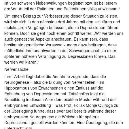
ist von schweren Nebenwirkungen begleitet bzw. ist bei einem
großen Anteil der Patienten und Patientinnen völlig unwirksam.“
Um einen Beitrag zur Verbesserung dieser Situation zu leisten,
wird sie sich in den nächsten drei Jahren mit den zellulären und
molekularen Vorgängen befassen, die zu Depressionen führen
können. Doch sie geht noch einen Schritt weiter: „Wir werden uns
auch genetische Aspekte anschauen. Es kann sein, dass
bestimmte genetische Voraussetzungen dazu beitragen, dass
mütterliche Immunantworten in der Schwangerschaft zu einer
späteren höheren Veranlagung zu Depressionen führen. Das
werden wir klären.“
Nervensache
Ihrer Arbeit liegt dabei die Annahme zugrunde, dass die
Neurogenese – also die Bildung von Nervenzellen – im
Hippocampus von Erwachsenen einen Einfluss auf die
Entstehung von Depressionen hat. Tatsächlich folgt die
Neubildung in diesem Alter dem exakten Muster während der
embryonalen Entwicklung – was Prof. Pollak-Monje Quiroga zu
der Überlegung führte, dass eventuell bereits während dieser
embryonalen Neurogenese die Weichen für spätere
Depressionen gestellt werden könnten. Eine Überlegung, die nun
untersucht wird.