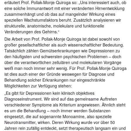
erläutert Prof. Pollak-Monje Quiroga so: „Uns interessiert auch, ob
eine solche Immunantwort mit einer veränderten Hirnentwicklung
zusammenhängt und ob das auf mangelnder Wirkung eines
speziellen Wachstumsfaktors beruht. Zusätzlich analysieren wir
strukturelle, anatomische, molekulare und funktionelle
Veränderungen des Gehirns.“
Die Arbeit von Prof. Pollak-Monje Quiroga ist dabei sowohl von
großer gesellschaftlicher als auch wissenschaftlicher Bedeutung.
Tatsächlich zählen Gemütserkrankungen wie Depressionen zu
den häufigsten und schwersten psychischen Problemen – doch
über die verantwortlichen zellulären und molekularen Vorgänge
weiß man noch immer sehr wenig. Für Prof. Pollak-Monje Quiroga
ist dies auch einer der Gründe weswegen für Diagnose und
Behandlung solcher Erkrankungen nur eingeschränkte
Möglichkeiten zur Verfügung stehen:
„Es gibt für Depressionen kein klinisch objektives
Diagnoseinstrument. Wir sind auf das gemeinsame Auftreten
verschiedener Symptome als Kriterium angewiesen. Ähnlich steht
es um die Behandlung – noch immer werden Substanzen
eingesetzt, die auf sogenannte Monoamine, also spezielle
Neurotransmitter, wirken. Deren Wirkung wurde vor über 50
Jahren rein zufällig entdeckt, setzt therapeutisch langsam ein und