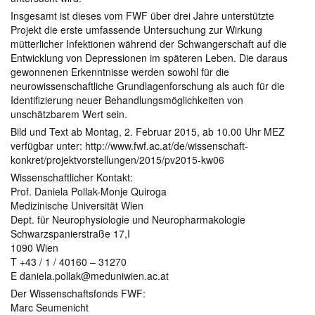
Insgesamt ist dieses vom FWF über drei Jahre unterstützte
Projekt die erste umfassende Untersuchung zur Wirkung
mütterlicher Infektionen während der Schwangerschaft auf die
Entwicklung von Depressionen im späteren Leben. Die daraus
gewonnenen Erkenntnisse werden sowohl für die
neurowissenschaftliche Grundlagenforschung als auch für die
Identifizierung neuer Behandlungsmöglichkeiten von
unschätzbarem Wert sein.
Bild und Text ab Montag, 2. Februar 2015, ab 10.00 Uhr MEZ
verfügbar unter: http://www.fwf.ac.at/de/wissenschaft-
konkret/projektvorstellungen/2015/pv2015-kw06
Wissenschaftlicher Kontakt:
Prof. Daniela Pollak-Monje Quiroga
Medizinische Universität Wien
Dept. für Neurophysiologie und Neuropharmakologie
Schwarzspanierstraße 17,I
1090 Wien
T +43 / 1 / 40160 – 31270
E daniela.pollak@meduniwien.ac.at
Der Wissenschaftsfonds FWF:
Marc Seumenicht