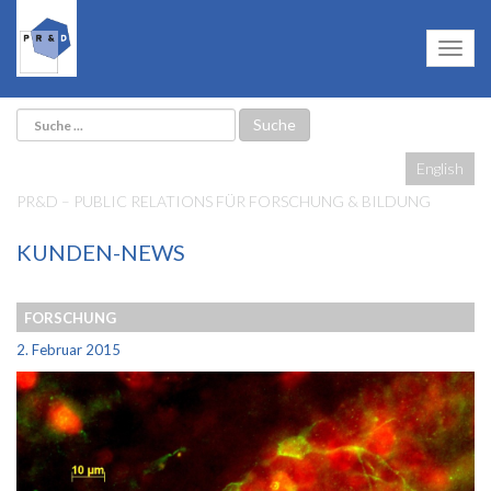
English
PR&D – PUBLIC RELATIONS FÜR FORSCHUNG & BILDUNG
KUNDEN-NEWS
FORSCHUNG
2. Februar 2015