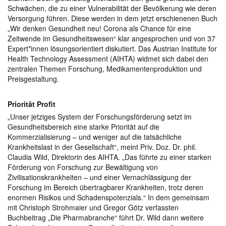
Schwächen, die zu einer Vulnerabilität der Bevölkerung wie deren
Versorgung führen. Diese werden in dem jetzt erschienenen Buch
„Wir denken Gesundheit neu! Corona als Chance für eine
Zeitwende im Gesundheitswesen“ klar angesprochen und von 37
Expert*innen lösungsorientiert diskutiert. Das Austrian Institute for
Health Technology Assessment (AIHTA) widmet sich dabei den
zentralen Themen Forschung, Medikamentenproduktion und
Preisgestaltung.
Priorität Profit
„Unser jetziges System der Forschungsförderung setzt im
Gesundheitsbereich eine starke Priorität auf die
Kommerzialisierung – und weniger auf die tatsächliche
Krankheitslast in der Gesellschaft“, meint Priv. Doz. Dr. phil.
Claudia Wild, Direktorin des AIHTA. „Das führte zu einer starken
Förderung von Forschung zur Bewältigung von
Zivilisationskrankheiten – und einer Vernachlässigung der
Forschung im Bereich übertragbarer Krankheiten, trotz deren
enormen Risikos und Schadenspotenzials.“ In dem gemeinsam
mit Christoph Strohmaier und Gregor Götz verfassten
Buchbeitrag „Die Pharmabranche“ führt Dr. Wild dann weitere