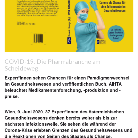
COVID-19: Die Pharmabranche am
Scheideweg
Expert*innen sehen Chancen für einen Paradigmenwechsel
im Gesundheitswesen und veröffentlichen Buch. AIHTA
beleuchtet Medikamentenforschung, -produktion und -
preise.
Wien, 9. Juni 2020
.
37 Expert*innen des österreichischen
Gesundheitswesens denken bereits weiter als bis zur
nächsten Infektionswelle. Sie sehen die während der
Corona-Krise erlebten Grenzen des Gesundheitswesens und
die Reaktionen von Seiten des Staates als Chance,