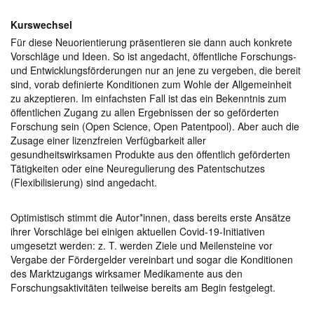
Kurswechsel
Für diese Neuorientierung präsentieren sie dann auch konkrete
Vorschläge und Ideen. So ist angedacht, öffentliche Forschungs-
und Entwicklungsförderungen nur an jene zu vergeben, die bereit
sind, vorab definierte Konditionen zum Wohle der Allgemeinheit
zu akzeptieren. Im einfachsten Fall ist das ein Bekenntnis zum
öffentlichen Zugang zu allen Ergebnissen der so geförderten
Forschung sein (Open Science, Open Patentpool). Aber auch die
Zusage einer lizenzfreien Verfügbarkeit aller
gesundheitswirksamen Produkte aus den öffentlich geförderten
Tätigkeiten oder eine Neuregulierung des Patentschutzes
(Flexibilisierung) sind angedacht.
Optimistisch stimmt die Autor*innen, dass bereits erste Ansätze
ihrer Vorschläge bei einigen aktuellen Covid-19-Initiativen
umgesetzt werden: z. T. werden Ziele und Meilensteine vor
Vergabe der Fördergelder vereinbart und sogar die Konditionen
des Marktzugangs wirksamer Medikamente aus den
Forschungsaktivitäten teilweise bereits am Begin festgelegt.