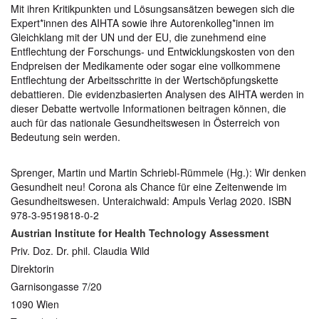
Mit ihren Kritikpunkten und Lösungsansätzen bewegen sich die
Expert*innen des AIHTA sowie ihre Autorenkolleg*innen im
Gleichklang mit der UN und der EU, die zunehmend eine
Entflechtung der Forschungs- und Entwicklungskosten von den
Endpreisen der Medikamente oder sogar eine vollkommene
Entflechtung der Arbeitsschritte in der Wertschöpfungskette
debattieren. Die evidenzbasierten Analysen des AIHTA werden in
dieser Debatte wertvolle Informationen beitragen können, die
auch für das nationale Gesundheitswesen in Österreich von
Bedeutung sein werden.
Sprenger, Martin und Martin Schriebl-Rümmele (Hg.): Wir denken
Gesundheit neu! Corona als Chance für eine Zeitenwende im
Gesundheitswesen. Unteraichwald: Ampuls Verlag 2020. ISBN
978-3-9519818-0-2
Austrian Institute for Health Technology Assessment
Priv. Doz. Dr. phil. Claudia Wild
Direktorin
Garnisongasse 7/20
1090 Wien