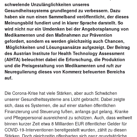
schwelende Unzulänglichkeiten unseres
Gesundheitssystems grundlegend zu verbessern. Dazu
haben sie nun einen Sammelband veröffentlicht, der dieses
Meinungsbild fundiert und in klarer Sprache darstellt. So
wird nicht nur ein Umdenken bei der Angebotsplanung von
Medikamenten und den Maßnahmen zur Prävention
gefordert, sondern es werden gleichzeitig auch Chancen,
Möglichkeiten und Lösungsansätze aufgezeigt. Der Beitrag
des Austrian Institute for Health Technology Assessment
(AIHTA) beleuchtet dabei die Erforschung, die Produktion
und die Preisgestaltung von Medikamenten und ruft zur
Neuregulierung dieses von Kommerz befeuerten Bereichs
auf.
Die Corona-Krise hat viele Stärken, aber auch Schwächen
unserer Gesundheitssysteme ans Licht gebracht. Dabei zeigte
sich, dass es Systemen, die auf einer starken öffentlichen
Finanzierung und Steuerung fußen, anfangs gut gelang, Kranke
und Pflegepersonal ausreichend zu schützen. Auch, dass weltweit
binnen kurzer Zeit etwa 8 Milliarden EUR öffentlicher Gelder für
COVID-19-Interventionen bereitgestellt wurden, zählt zu diesen
Stärken. Doch gleichzeitig offenbarten sich ganz grundsätzliche