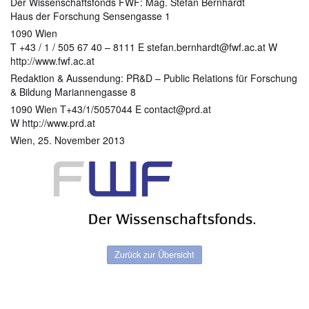
Der Wissenschaftsfonds FWF: Mag. Stefan Bernhardt
Haus der Forschung Sensengasse 1
1090 Wien
T +43 / 1 / 505 67 40 – 8111 E stefan.bernhardt@fwf.ac.at W
http://www.fwf.ac.at
Redaktion & Aussendung: PR&D – Public Relations für Forschung
& Bildung Mariannengasse 8
1090 Wien T+43/1/5057044 E contact@prd.at
W http://www.prd.at
Wien, 25. November 2013
Zurück zur Übersicht