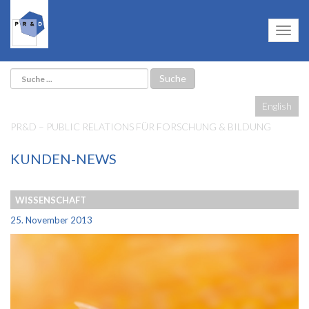
English
PR&D – PUBLIC RELATIONS FÜR FORSCHUNG & BILDUNG
KUNDEN-NEWS
WISSENSCHAFT
25. November 2013