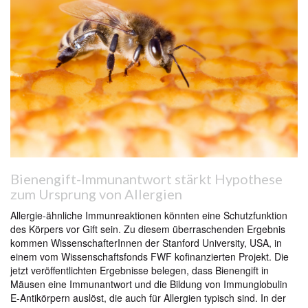
Bienengift-Immunantwort stärkt Hypothese
zum Ursprung von Allergien
Allergie-ähnliche Immunreaktionen könnten eine Schutzfunktion
des Körpers vor Gift sein. Zu diesem überraschenden Ergebnis
kommen WissenschafterInnen der Stanford University, USA, in
einem vom Wissenschaftsfonds FWF kofinanzierten Projekt. Die
jetzt veröffentlichten Ergebnisse belegen, dass Bienengift in
Mäusen eine Immunantwort und die Bildung von Immunglobulin
E-Antikörpern auslöst, die auch für Allergien typisch sind. In der