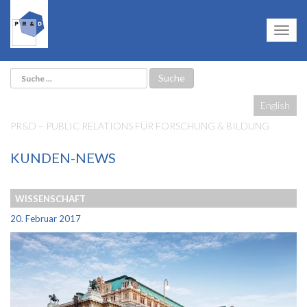
English
PR&D – PUBLIC RELATIONS FÜR FORSCHUNG & BILDUNG
KUNDEN-NEWS
WISSENSCHAFT
20. Februar 2017