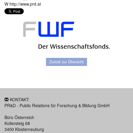
W http://www.prd.at
Zurück zur Übersicht
KONTAKT:
PR&D - Public Relations für Forschung & Bildung GmbH
Büro Österreich
Kollersteig 68
3400 Klosterneuburg