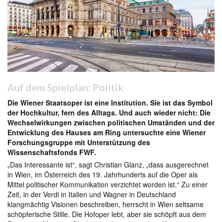
Auf dem Spielplan: Politik
Die Wiener Staatsoper ist eine Institution. Sie ist das Symbol
der Hochkultur, fern des Alltags. Und auch wieder nicht: Die
Wechselwirkungen zwischen politischen Umständen und der
Entwicklung des Hauses am Ring untersuchte eine Wiener
Forschungsgruppe mit Unterstützung des
Wissenschaftsfonds FWF.
„Das Interessante ist“, sagt Christian Glanz, „dass ausgerechnet
in Wien, im Österreich des 19. Jahrhunderts auf die Oper als
Mittel politischer Kommunikation verzichtet worden ist.“ Zu einer
Zeit, in der Verdi in Italien und Wagner in Deutschland
klangmächtig Visionen beschreiben, herrscht in Wien seltsame
schöpferische Stille. Die Hofoper lebt, aber sie schöpft aus dem