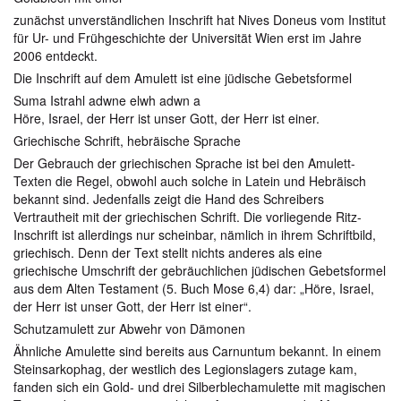
zunächst unverständlichen Inschrift hat Nives Doneus vom Institut
für Ur- und Frühgeschichte der Universität Wien erst im Jahre
2006 entdeckt.
Die Inschrift auf dem Amulett ist eine jüdische Gebetsformel
Suma Istrahl adwne elwh adwn a
Höre, Israel, der Herr ist unser Gott, der Herr ist einer.
Griechische Schrift, hebräische Sprache
Der Gebrauch der griechischen Sprache ist bei den Amulett-
Texten die Regel, obwohl auch solche in Latein und Hebräisch
bekannt sind. Jedenfalls zeigt die Hand des Schreibers
Vertrautheit mit der griechischen Schrift. Die vorliegende Ritz-
Inschrift ist allerdings nur scheinbar, nämlich in ihrem Schriftbild,
griechisch. Denn der Text stellt nichts anderes als eine
griechische Umschrift der gebräuchlichen jüdischen Gebetsformel
aus dem Alten Testament (5. Buch Mose 6,4) dar: „Höre, Israel,
der Herr ist unser Gott, der Herr ist einer“.
Schutzamulett zur Abwehr von Dämonen
Ähnliche Amulette sind bereits aus Carnuntum bekannt. In einem
Steinsarkophag, der westlich des Legionslagers zutage kam,
fanden sich ein Gold- und drei Silberblechamulette mit magischen