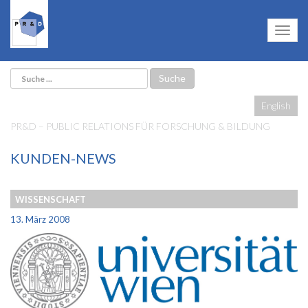
English
PR&D – PUBLIC RELATIONS FÜR FORSCHUNG & BILDUNG
KUNDEN-NEWS
WISSENSCHAFT
13. März 2008